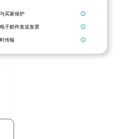
与买家保护
info_outline
电子邮件发送发票
info_outline
时传输
info_outline