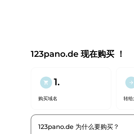
123pano.de 现在购买 ！
1.
shopping_cart
arrow_forward
购买域名
转给
123pano.de 为什么要购买？